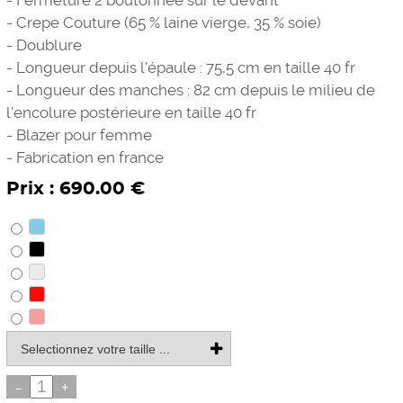
- Fermeture 2 boutonnée sur le devant
- Crepe Couture (65 % laine vierge, 35 % soie)
- Doublure
- Longueur depuis l'épaule : 75,5 cm en taille 40 fr
- Longueur des manches : 82 cm depuis le milieu de
l'encolure postérieure en taille 40 fr
- Blazer pour femme
- Fabrication en france
Prix : 690.00 €
-
+