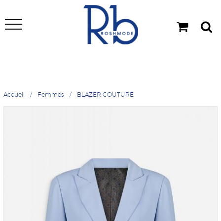
Accueil
Femmes
BLAZER COUTURE