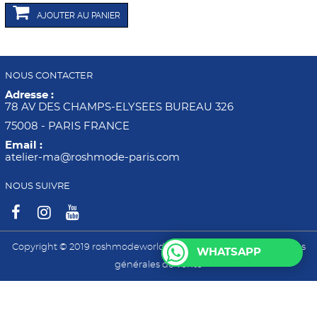
AJOUTER AU PANIER
NOUS CONTACTER
Adresse :
78 AV DES CHAMPS-ELYSEES BUREAU 326
75008 - PARIS FRANCE
Email :
atelier-ma@roshmode-paris.com
NOUS SUIVRE
Copyright © 2019 roshmodeworld -
Mentions légales
-
Conditions
WHATSAPP
générales de vente