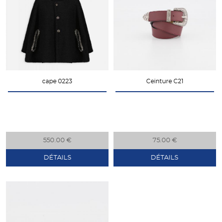
cape 0223
Ceinture C21
550.00 €
75.00 €
DÉTAILS
DÉTAILS