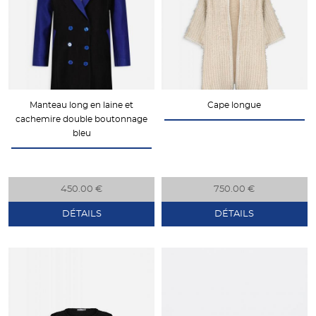
Manteau long en laine et
Cape longue
cachemire double boutonnage
bleu
450.00 €
750.00 €
DÉTAILS
DÉTAILS