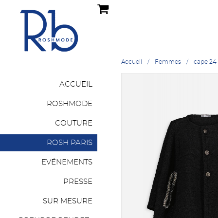
Accueil
Femmes
cape 24
ACCUEIL
ROSHMODE
COUTURE
ROSH PARIS
EVÉNEMENTS
PRESSE
SUR MESURE