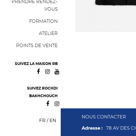
PRENDRE RENDEZ-
VOUS
FORMATION
ATELIER
POINTS DE VENTE
SUIVEZ LA MAISON RB
SUIVEZ ROCHDI
BAKHCHOUCH
NOUS CONTACTER
FR
/
EN
Adresse :
78 AV DES 