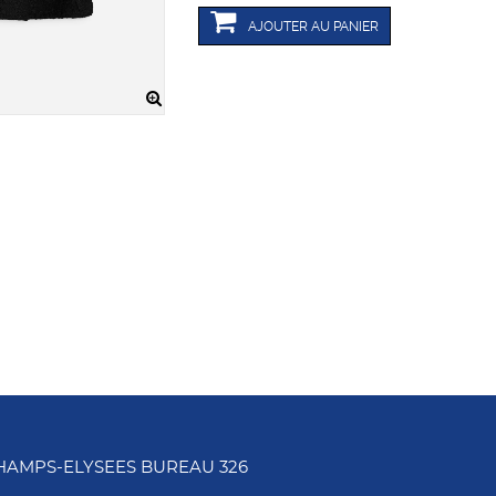
AJOUTER AU PANIER
CHAMPS-ELYSEES BUREAU 326