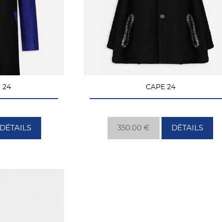
 24
CAPE 24
DÉTAILS
350.00 €
DÉTAILS