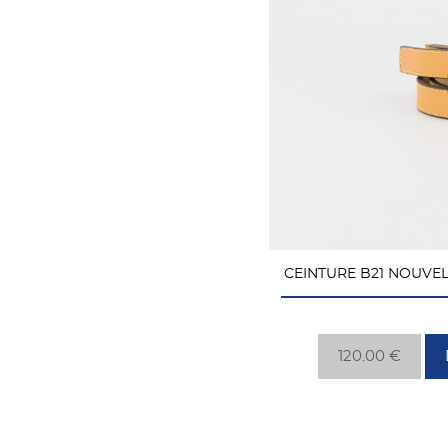
CEINTURE B21 NOUVE
120.00 €