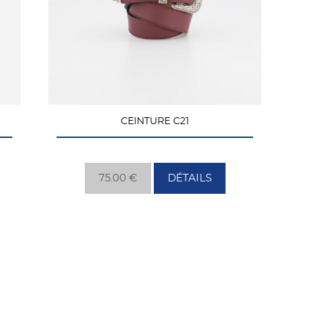
CEINTURE C21
75.00 €
DÉTAILS