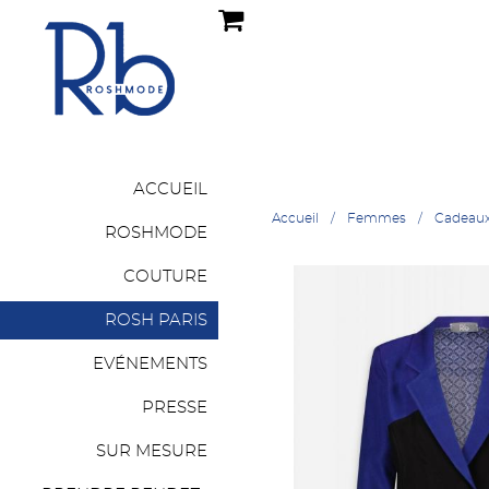
ACCUEIL
Accueil
Femmes
Cadeau
ROSHMODE
COUTURE
ROSH PARIS
EVÉNEMENTS
PRESSE
SUR MESURE