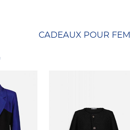
CADEAUX POUR FE
x