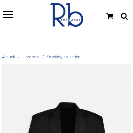
Accueil
Hommes
Smoking collection