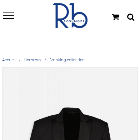
Accueil
Hommes
Smoking collection