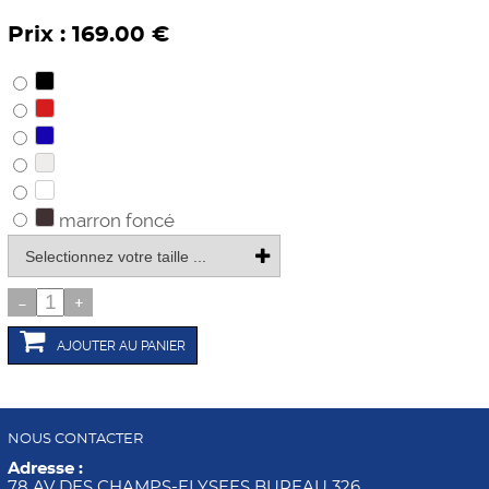
Prix : 169.00 €
marron foncé
-
+
AJOUTER AU PANIER
NOUS CONTACTER
Adresse :
78 AV DES CHAMPS-ELYSEES BUREAU 326