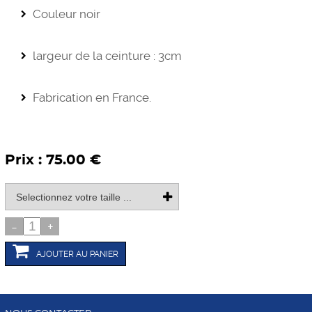
Couleur noir
largeur de la ceinture : 3cm
Fabrication en France.
Prix : 75.00 €
-
+
AJOUTER AU PANIER